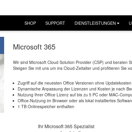
SHOP
SUPPORT
DIENSTLEISTUNGEN
U
Microsoft 365
Wir sind Microsoft Cloud Solution Provider (CSP) und beraten S
Steigen Sie mit uns um ins Cloud-Zeitalter und profitieren Sie v
Zugriff auf die neuesten Office Versionen ohne Updatekosten
Dynamische Anpassung der Lizenzen und Kosten je nach Be
Nutzung Ihrer Office Lizenz auf bis zu 5 PC oder MAC-Comp
Office-Nutzung im Browser oder als lokal installiertes Softwa
1 TB Onlinespeicher enthalten
Ihr Microsoft 365 Spezialist